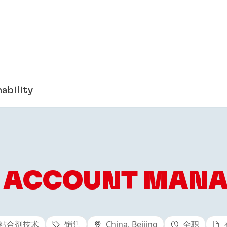
ability
 ACCOUNT MAN
粘合剂技术
销售
China, Beijing
全职