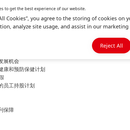
能力，能够高效协调内外部资源。
es to get the best experience of our website.
和结果意识。
All Cookies”, you agree to the storing of cookies on y
较强的责任感与自我驱动力。
ion, analyze site usage, and assist in our marketing 
Reject All
合式办公场所，还有每年最多30天的跨国远程办公政策
发展机会
健康和预防保健计划
假
的员工持股计划
利保障