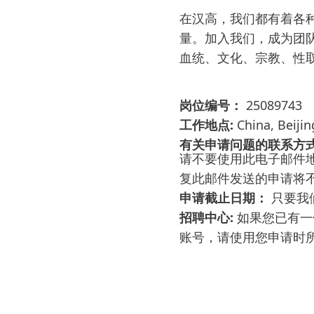
在汉高，我们都有着各
量。加入我们，成为团
血统、文化、宗教、性取
岗位编号：
25089743
工作地点:
China, Beijin
有关申请问题的联系方
请不要使用此电子邮件地
复此邮件发送的申请将
申请截止日期：
只要我
招聘中心:
如果您已有
账号，请使用您申请时