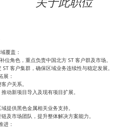
关于此职位
容
区域覆盖：
位的补位角色，重点负责中国北方 ST 客户群及市场。
定 ST 客户集群，确保区域业务连续性与稳定发展。
拓展：
键客户关系。
求，推动新项目导入及现有项目扩展。
的区域提供黑色金属相关业务支持。
供应链及市场团队，提升整体解决方案能力。
推进：