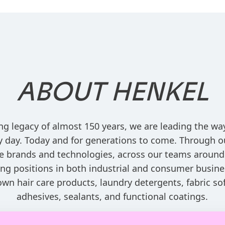
ABOUT
HENKEL
ng legacy of almost 150 years, we are leading the w
ry day. Today and for generations to come. Through o
e brands and technologies, across our teams around
ng positions in both industrial and consumer busine
own hair care products, laundry detergents, fabric sof
adhesives, sealants, and functional coatings.