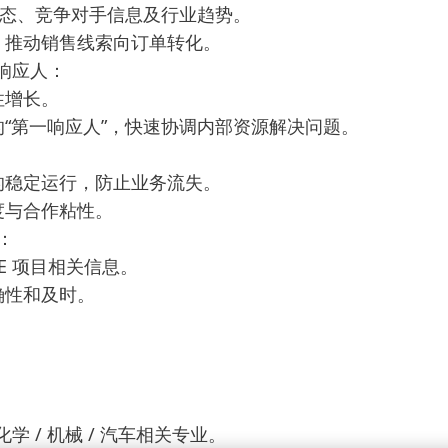
市场动态、竞争对手信息及行业趋势。
地，推动销售线索向订单转化。
响应人：
性增长。
的“第一响应人”，快速协调内部资源解决问题。
务的稳定运行，防止业务流失。
度与合作粘性。
：
CE 项目相关信息。
确性和及时。
 / 机械 / 汽车相关专业。