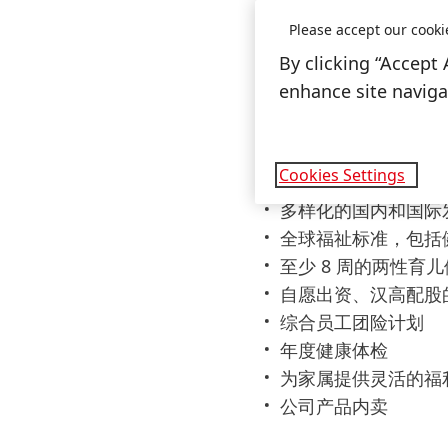
具备良好的客户沟通
Please accept our cooki
具备清晰的目标导向
By clicking “Accept 
工作积极主动，具有
enhance site navigat
我们的福利
Cookies Settings
弹性的工作时间，混
多样化的国内和国际
全球福祉标准，包括
至少 8 周的两性育儿
自愿出资、汉高配股
综合员工团险计划
年度健康体检
为家属提供灵活的福
公司产品内卖