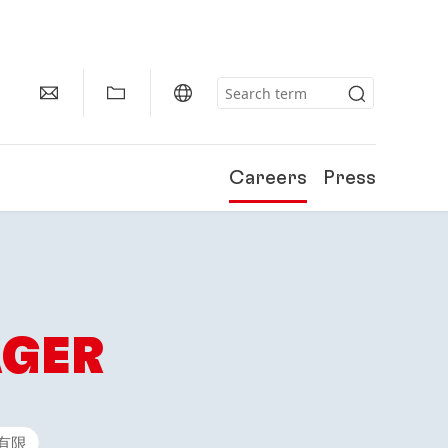
Careers
Press
AGER
有限