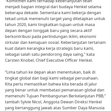
“Komitmen kami terhadap keberlanjutan telah
menjadi bagian integral dari budaya Henkel selama
beberapa dekade. Sementara kami bekerja dengan
tekad untuk memenuhi target yang ditetapkan untuk
tahun 2020, kami tingkatkan tujuan untuk masa
depan dengan tonggak baru yang secara aktif
berkontribusi pada perlindungan iklim, ekonomi
sirkular dan kemajuan sosial. Keberlanjutan tertanam
kuat dalam kerangka kerja strategis baru kami,
sebagai salah satu pendorong daya saing,” kata
Carsten Knobel, Chief Executive Officer Henkel.
“Lima tahun ke depan akan menentukan, baik di
tingkat global dan bagi kami sebagai perusahaan.
Kita perlu memastikan bahwa kita berada di jalur
yang benar untuk membatasi pemanasan global dan
memenuhi Tujuan Pembangunan Berkelanjutan PBB,”
tambah Sylvie Nicol, Anggota Dewan Direksi Henkel
yang bertanggung jawab atas Sumber Daya Manusia