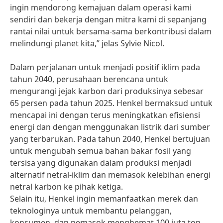
ingin mendorong kemajuan dalam operasi kami
sendiri dan bekerja dengan mitra kami di sepanjang
rantai nilai untuk bersama-sama berkontribusi dalam
melindungi planet kita,” jelas Sylvie Nicol.
Dalam perjalanan untuk menjadi positif iklim pada
tahun 2040, perusahaan berencana untuk
mengurangi jejak karbon dari produksinya sebesar
65 persen pada tahun 2025. Henkel bermaksud untuk
mencapai ini dengan terus meningkatkan efisiensi
energi dan dengan menggunakan listrik dari sumber
yang terbarukan. Pada tahun 2040, Henkel bertujuan
untuk mengubah semua bahan bakar fosil yang
tersisa yang digunakan dalam produksi menjadi
alternatif netral-iklim dan memasok kelebihan energi
netral karbon ke pihak ketiga.
Selain itu, Henkel ingin memanfaatkan merek dan
teknologinya untuk membantu pelanggan,
konsumen, dan pemasok menghemat 100 juta ton