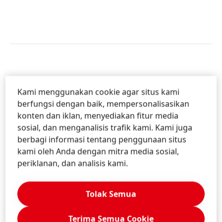
Kami menggunakan cookie agar situs kami
MENERJEMAHKAN PENGETAHUAN
berfungsi dengan baik, mempersonalisasikan
DAN KEAHLIAN TEKNOLOGI
konten dan iklan, menyediakan fitur media
sosial, dan menganalisis trafik kami. Kami juga
MENJADI INOVASI YANG
berbagi informasi tentang penggunaan situs
BERDAMPAK
kami oleh Anda dengan mitra media sosial,
periklanan, dan analisis kami.
.
Tolak Semua
Terima Semua Cookie