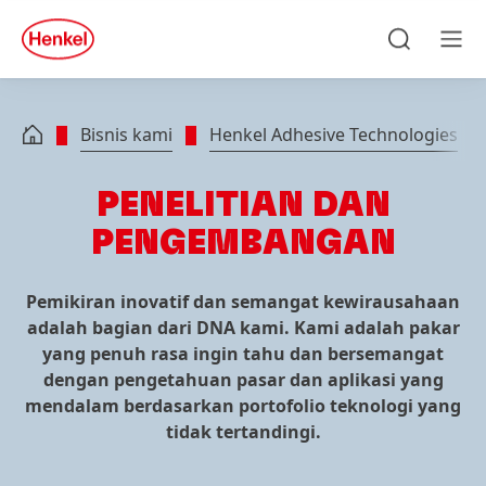
Skip to main content
Skip to footer
quick
search
Cari
Men
Bisnis kami
Henkel Adhesive Technologies
PENELITIAN DAN
PENGEMBANGAN
Pemikiran inovatif dan semangat kewirausahaan
adalah bagian dari DNA kami. Kami adalah pakar
yang penuh rasa ingin tahu dan bersemangat
dengan pengetahuan pasar dan aplikasi yang
mendalam berdasarkan portofolio teknologi yang
tidak tertandingi.