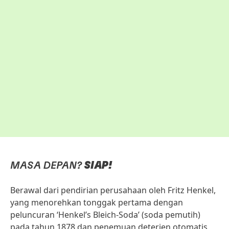
MASA DEPAN?
SIAP!
Berawal dari pendirian perusahaan oleh Fritz Henkel,
yang menorehkan tonggak pertama dengan
peluncuran ‘Henkel’s Bleich-Soda’
(soda pemutih)
pada tahun 1878 dan penemuan deterjen otomatis