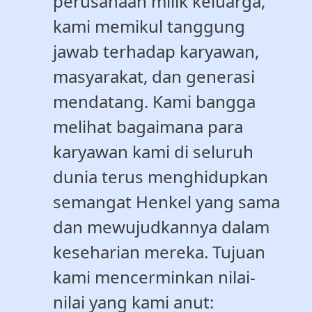
perusahaan milik keluarga,
kami memikul tanggung
jawab terhadap karyawan,
masyarakat, dan generasi
mendatang. Kami bangga
melihat bagaimana para
karyawan kami di seluruh
dunia terus menghidupkan
semangat Henkel yang sama
dan mewujudkannya dalam
keseharian mereka. Tujuan
kami mencerminkan nilai-
nilai yang kami anut: