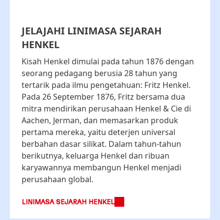
JELAJAHI LINIMASA SEJARAH
HENKEL
Kisah Henkel dimulai pada tahun 1876 dengan
seorang pedagang berusia 28 tahun yang
tertarik pada ilmu pengetahuan: Fritz Henkel.
Pada 26 September 1876, Fritz bersama dua
mitra mendirikan perusahaan Henkel & Cie di
Aachen, Jerman, dan memasarkan produk
pertama mereka, yaitu deterjen universal
berbahan dasar silikat. Dalam tahun-tahun
berikutnya, keluarga Henkel dan ribuan
karyawannya membangun Henkel menjadi
perusahaan global.
LINIMASA SEJARAH HENKEL