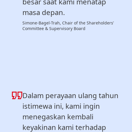
besar saat kami menatap
masa depan.
Simone-Bagel-Trah, Chair of the Shareholders’
Committee & Supervisory Board
Dalam perayaan ulang tahun
istimewa ini, kami ingin
menegaskan kembali
keyakinan kami terhadap