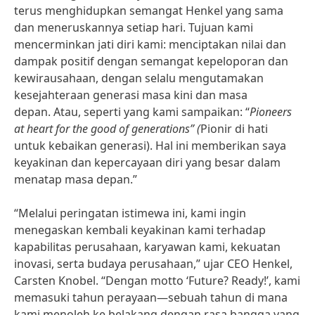
terus menghidupkan semangat Henkel yang sama
dan meneruskannya setiap hari. Tujuan kami
mencerminkan jati diri kami: menciptakan nilai dan
dampak positif dengan semangat kepeloporan dan
kewirausahaan, dengan selalu mengutamakan
kesejahteraan generasi masa kini dan masa
depan. Atau, seperti yang kami sampaikan: “
Pioneers
at heart for the good of generations”
(
Pionir di hati
untuk kebaikan generasi). Hal ini memberikan saya
keyakinan dan kepercayaan diri yang besar dalam
menatap masa depan.”
“Melalui peringatan istimewa ini, kami ingin
menegaskan kembali keyakinan kami terhadap
kapabilitas perusahaan, karyawan kami, kekuatan
inovasi, serta budaya perusahaan,” ujar CEO Henkel,
Carsten Knobel. “Dengan motto ‘Future? Ready!’, kami
memasuki tahun perayaan—sebuah tahun di mana
kami menoleh ke belakang dengan rasa bangga yang