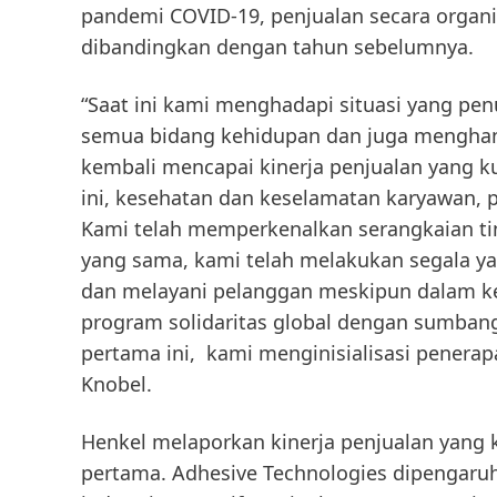
pandemi COVID-19, penjualan secara organi
dibandingkan dengan tahun sebelumnya.
“Saat ini kami menghadapi situasi yang p
semua bidang kehidupan dan juga menghan
kembali mencapai kinerja penjualan yang ku
ini, kesehatan dan keselamatan karyawan, pe
Kami telah memperkenalkan serangkaian ti
yang sama, kami telah melakukan segala ya
dan melayani pelanggan meskipun dalam kead
program solidaritas global dengan sumbang
pertama ini, kami menginisialisasi penerap
Knobel.
Henkel melaporkan kinerja penjualan yang k
pertama.
Adhesive Technologies
dipengaruh