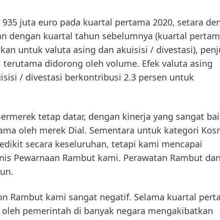
935 juta euro pada kuartal pertama 2020, setara de
an dengan kuartal tahun sebelumnya (kuartal pertam
kan untuk valuta asing dan akuisisi / divestasi), pen
 terutama didorong oleh volume. Efek valuta asing
sisi / divestasi berkontribusi 2.3 persen untuk
Bermerek
tetap datar, dengan kinerja yang sangat ba
tama oleh merek
Dial
. Sementara untuk kategori Kos
dikit secara keseluruhan, tetapi kami mencapai
nis Pewarnaan Rambut kami. Perawatan Rambut dan 
hun.
on Rambut
kami sangat negatif. Selama kuartal pert
 oleh pemerintah di banyak negara mengakibatkan