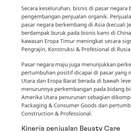
Secara keseluruhan, bisnis di
pasar negara
pengembangan penjualan organik. Penjualan
pasar negara berkembang di Asia (kecuali J
berdampak buruk pada bisnis kami di China 
kawasan Eropa Timur meningkat secara si
Pengrajin, Konstruksi & Profesional di Rus
Pasar negara maju
juga menunjukkan perke
pertumbuhan positif dicapai di pasar yang m
Utara dan Eropa Barat berada di bawah leve
menurunnya perkembangan pada bidang bisni
Amerika Utara penurunan sebagian dikompe
Packaging & Consumer Goods dan pertumbuh
Construction & Professional.
Kinerja penjualan Beuaty Care