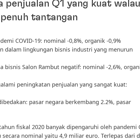
a penjualan Q1 yang kuat wala
 penuh tantangan
demi COVID-19: nominal -0,8%, organik -0,9%
n dalam lingkungan bisnis industri yang menurun
a bisnis Salon Rambut negatif: nominal -2,6%, organ
lami peningkatan penjualan yang sangat kuat:
ibedakan: pasar negara berkembang 2.2%, pasar
tahun fiskal 2020
banyak dipengaruhi oleh pandemi 
secara nominal yaitu 4,9 miliar euro. Terlepas dari