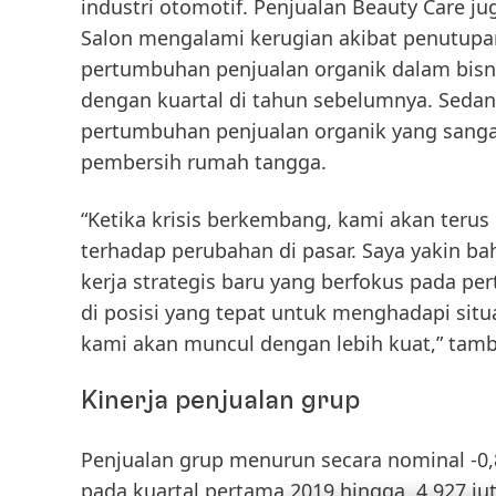
industri otomotif. Penjualan
Beauty Care
jug
Salon mengalami kerugian akibat penutupan
pertumbuhan penjualan organik dalam bisn
dengan kuartal di tahun sebelumnya. Sed
pertumbuhan penjualan organik yang sangat
pembersih rumah tangga.
“Ketika krisis berkembang, kami akan terus
terhadap perubahan di pasar. Saya yakin ba
kerja strategis baru yang berfokus pada p
di posisi yang tepat untuk menghadapi situas
kami akan muncul dengan lebih kuat,” tam
Kinerja penjualan grup
Penjualan grup
menurun secara
nominal
-0,
pada kuartal pertama 2019 hingga 4,927 ju