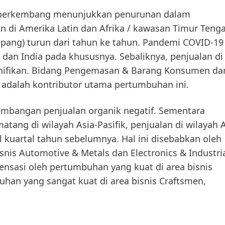
 berkembang
menunjukkan penurunan dalam
 di Amerika Latin dan Afrika / kawasan Timur Teng
epang) turun dari tahun ke tahun. Pandemi COVID-19
dan India pada khususnya. Sebaliknya, penjualan di
gnifikan. Bidang Pengemasan & Barang Konsumen da
ia adalah kontributor utama pertumbuhan ini.
mbangan penjualan organik negatif. Sementara
atang di wilayah Asia-Pasifik, penjualan di wilayah
l kuartal tahun sebelumnya. Hal ini disebabkan oleh
s Automotive & Metals dan Electronics & Industria
nsasi oleh pertumbuhan yang kuat di area bisnis
an yang sangat kuat di area bisnis Craftsmen,