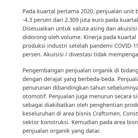
Pada kuartal pertama 2020, penjualan unit 
-4.3 persen dari 2.309 juta euro pada kuart
Disesuaikan untuk valuta asing dan akuisisi
didorong oleh volume. Kinerja pada kuartal
produksi industri setelah pandemi COVID-19
persen. Akuisisi / divestasi tidak mempenga
Pengembangan penjualan organik di bidang 
dengan derajat yang berbeda-beda. Penjuala
penurunan dibandingkan tahun sebelumnya,
otomotif. Penjualan juga menurun secara sig
sebagai diakibatkan oleh penghentian prod
keseluruhan di area bisnis
Craftsmen, Const
sektor konstruksi. Kemudian pada area bis
penjualan organik yang datar.