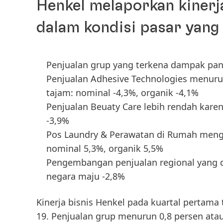
Henkel melaporkan kinerj
dalam kondisi pasar yang
Penjualan grup yang terkena dampak pan
Penjualan Adhesive Technologies menuru
tajam: nominal -4,3%, organik -4,1%
Penjualan Beuaty Care lebih rendah karen
-3,9%
Pos Laundry & Perawatan di Rumah menga
nominal 5,3%, organik 5,5%
Pengembangan penjualan regional yang d
negara maju -2,8%
Kinerja bisnis Henkel pada
kuartal pertama 
19.
Penjualan grup
menurun 0,8 persen atau 