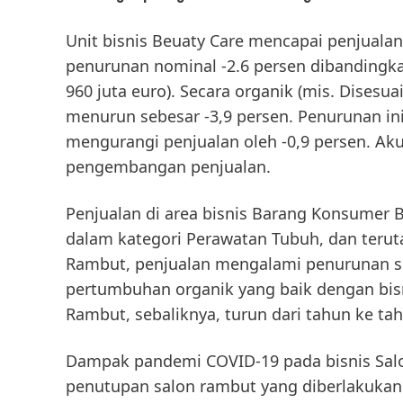
Unit bisnis Beuaty Care mencapai
penjualan
penurunan
nominal
-2.6 persen dibandingk
960 juta euro).
Secara organik
(mis. Disesuai
menurun sebesar -3,9 persen. Penurunan ini
mengurangi penjualan oleh -0,9 persen. Akui
pengembangan penjualan.
Penjualan di area bisnis
Barang Konsumer 
dalam kategori Perawatan Tubuh, dan teru
Rambut, penjualan mengalami penurunan se
pertumbuhan organik yang baik dengan bis
Rambut, sebaliknya, turun dari tahun ke ta
Dampak pandemi COVID-19 pada bisnis
Sal
penutupan salon rambut yang diberlakukan