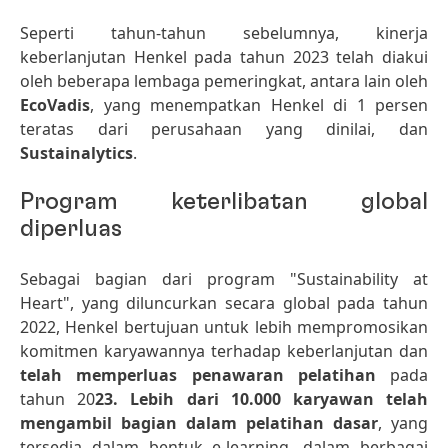
Seperti tahun-tahun sebelumnya, kinerja
keberlanjutan Henkel pada tahun 2023 telah diakui
oleh beberapa lembaga pemeringkat, antara lain oleh
EcoVadis
, yang menempatkan Henkel di 1 persen
teratas dari perusahaan yang dinilai, dan
Sustainalytics
.
Program keterlibatan global
diperluas
Sebagai bagian dari program "Sustainability at
Heart", yang diluncurkan secara global pada tahun
2022, Henkel bertujuan untuk lebih mempromosikan
komitmen karyawannya terhadap keberlanjutan dan
telah memperluas penawaran pelatihan
pada
tahun 20
23. Lebih dari 10.000 karyawan telah
mengambil bagian dalam pelatihan dasar
, yang
tersedia dalam bentuk e-learning. dalam berbagai