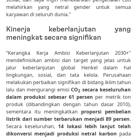
melahirkan yang netral gender untuk semua
karyawan di seluruh dunia."
Kinerja keberlanjutan yang
meningkat secara signifikan
“Kerangka Kerja Ambisi Keberlanjutan 2030+"
mendefinisikan ambisi dan target yang jelas untuk
jalur keberlanjutan global Henkel dalam hal
lingkungan, sosial, dan tata kelola. Perusahaan
melakukan perbaikan signifikan di bidang iklim tahun
lalu dan mengurangi emisi
CO
secara keseluruhan
2
dalam produksi sebesar 61 persen
per metrik ton
produk (dibandingkan dengan tahun dasar 2010),
sementara itu meningkatkan
proporsi pembelian
listrik dari sumber terbarukan menjadi 89 persen
.
Secara keseluruhan,
14 lokasi lebih lanjut telah
dikonversi menjadi produksi netral karbon
pada