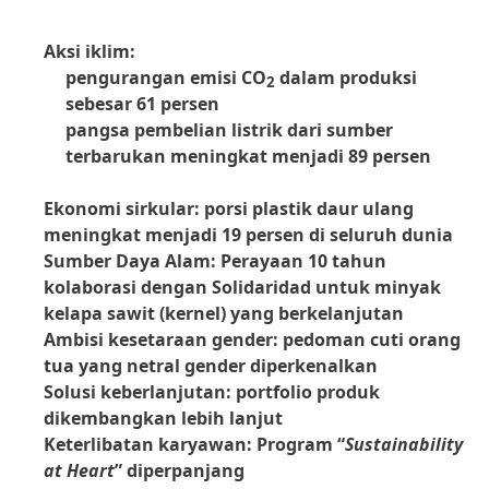
Aksi iklim:
pengurangan emisi CO
dalam produksi
2
sebesar 61 persen
pangsa pembelian listrik dari sumber
terbarukan meningkat menjadi 89 persen
Ekonomi sirkular: porsi plastik daur ulang
meningkat menjadi 19 persen di seluruh dunia
Sumber Daya Alam: Perayaan 10 tahun
kolaborasi dengan Solidaridad untuk minyak
kelapa sawit
(kernel) yang berkelanjutan
Ambisi kesetaraan gender: pedoman cuti orang
tua yang netral gender diperkenalkan
Solusi keberlanjutan: portfolio produk
dikembangkan lebih lanjut
Keterlibatan karyawan: Program “
Sustainability
at Heart
” diperpanjang