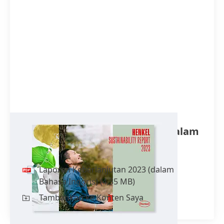
Laporan Keberlanjutan 2023
(dalam
Bahasa Inggris)
Laporan Keberlanjutan 2023
(dalam
Bahasa Inggris)
(4,35 MB)
Tambahkan ke Konten Saya