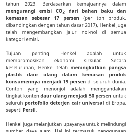
tahun 2023. Berdasarkan kemajuannya dalam
mengurangi emisi CO
dari bahan baku dan
2
kemasan sebesar 17 persen
(per ton produk,
dibandingkan dengan tahun dasar 2017), Henkel juga
telah mengembangkan jalur nol-nol di semua
kategori emisi.
Tujuan penting Henkel adalah untuk
mempromosikan ekonomi sirkular. Secara
keseluruhan, Henkel telah
meningkatkan pangsa
plastik daur ulang dalam kemasan produk
konsumennya menjadi 19 persen
di seluruh dunia.
Contoh yang menonjol adalah menggandakan
tingkat konten
daur ulang menjadi 50 persen
untuk
seluruh
portofolio deterjen cair universal
di Eropa,
seperti
Persil
.
Henkel juga melanjutkan upayanya untuk melindungi
sumber daya alam. Hal ini termasuk penggunaan