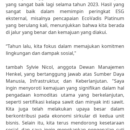
yang sangat baik lagi selama tahun 2023. Hasil yang
sangat baik dalam memimpin peringkat ESG
eksternal, misalnya pencapaian EcoVadis Platinum
yang berulang kali, menunjukkan bahwa kita berada
di jalur yang benar dan kemajuan yang diakui.
“Tahun lalu, kita fokus dalam memajukan komitmen
lingkungan dan dampak sosial,"
tambah Sylvie Nicol, anggota Dewan Manajemen
Henkel, yang bertanggung jawab atas Sumber Daya
Manusia, Infrastruktur, dan Keberlanjutan. "Saya
ingin menyoroti kemajuan yang signifikan dalam hal
pengadaan komoditas utama yang berkelanjutan,
seperti sertifikasi kelapa sawit dan minyak inti sawit.
Kita juga telah melakukan upaya besar dalam
berkontribusi pada ekonomi sirkular di kedua unit
bisnis. Selain itu, kita terus mendorong kesetaraan
sosial, dan saya ingin menekankan pengenalan cuti