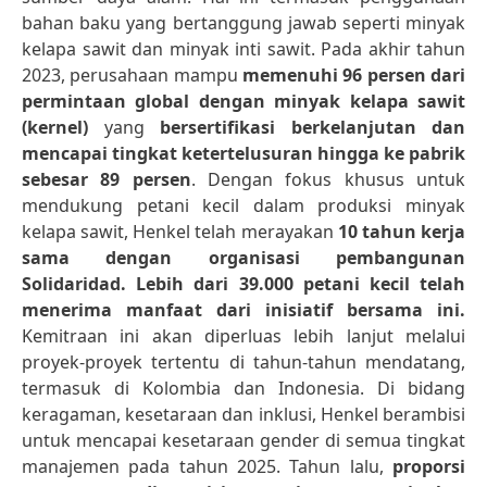
bahan baku yang bertanggung jawab seperti minyak
kelapa sawit dan minyak inti sawit. Pada akhir tahun
2023, perusahaan mampu
memenuhi 96 persen dari
permintaan global dengan minyak kelapa sawit
(kernel)
yang
bersertifikasi berkelanjutan dan
mencapai tingkat ketertelusuran hingga ke pabrik
sebesar 89 persen
. Dengan fokus khusus untuk
mendukung petani kecil dalam produksi minyak
kelapa sawit, Henkel telah merayakan
10 tahun kerja
sama dengan organisasi pembangunan
Solidaridad. Lebih dari 39.000 petani kecil telah
menerima manfaat dari inisiatif bersama ini.
Kemitraan ini akan diperluas lebih lanjut melalui
proyek-proyek tertentu di tahun-tahun mendatang,
termasuk di Kolombia dan Indonesia. Di bidang
keragaman, kesetaraan dan inklusi, Henkel berambisi
untuk mencapai kesetaraan gender di semua tingkat
manajemen pada tahun 2025. Tahun lalu,
proporsi